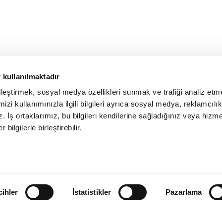
 kullanılmaktadır
elleştirmek, sosyal medya özellikleri sunmak ve trafiği analiz etm
izi kullanımınızla ilgili bilgileri ayrıca sosyal medya, reklamcılık
z. İş ortaklarımız, bu bilgileri kendilerine sağladığınız veya hizme
 bilgilerle birleştirebilir.
cihler
İstatistikler
Pazarlama