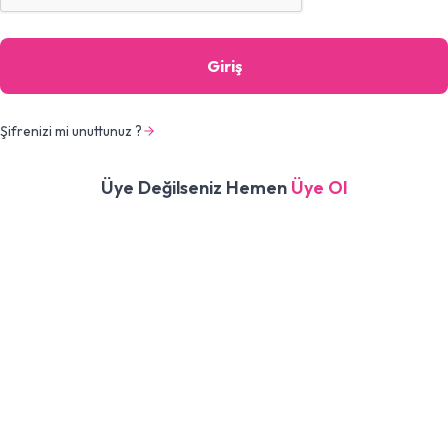
Giriş
Şifrenizi mi unuttunuz ?
Üye Değilseniz Hemen
Üye Ol