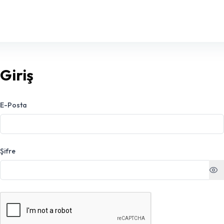
Giriş
E-Posta
Şifre