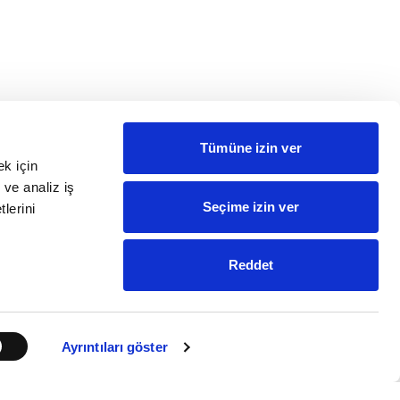
Tümüne izin ver
ek için
 ve analiz iş
Seçime izin ver
tlerini
Reddet
Ayrıntıları göster