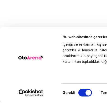
Bu web-sitesinde çerezler
İçeriği ve reklamları kişis
çerezler kullanıyoruz. Sitem
ortaklarımızla paylaşabiliri
kullanırken topladıkları diğer
Onay
Gerekli
Ter
Seçimi