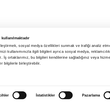
 kullanılmaktadır
elleştirmek, sosyal medya özellikleri sunmak ve trafiği analiz etm
izi kullanımınızla ilgili bilgileri ayrıca sosyal medya, reklamcılık
z. İş ortaklarımız, bu bilgileri kendilerine sağladığınız veya hizme
 bilgilerle birleştirebilir.
cihler
İstatistikler
Pazarlama