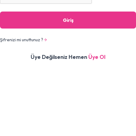
Giriş
Şifrenizi mi unuttunuz ?
Üye Değilseniz Hemen
Üye Ol