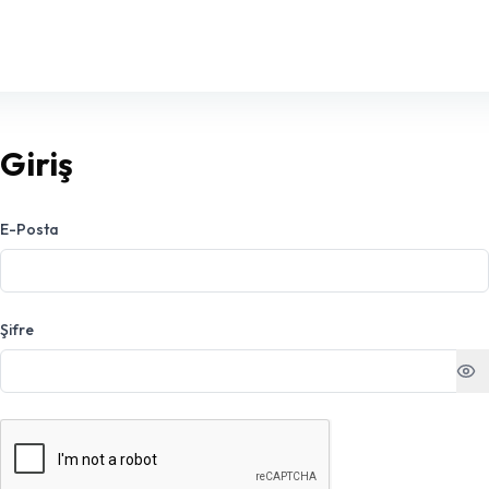
Giriş
E-Posta
Şifre