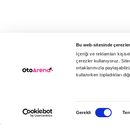
Bu web-sitesinde çerezler
İçeriği ve reklamları kişis
çerezler kullanıyoruz. Sitem
ortaklarımızla paylaşabiliri
kullanırken topladıkları diğer
Onay
Gerekli
Ter
Seçimi