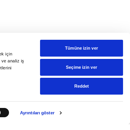
Tümüne izin ver
ek için
 ve analiz iş
Seçime izin ver
tlerini
Reddet
Ayrıntıları göster