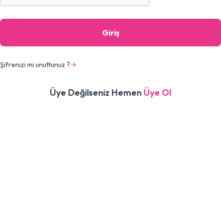
Giriş
Şifrenizi mi unuttunuz ?
Üye Değilseniz Hemen
Üye Ol