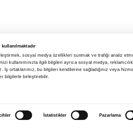
 kullanılmaktadır
elleştirmek, sosyal medya özellikleri sunmak ve trafiği analiz etm
izi kullanımınızla ilgili bilgileri ayrıca sosyal medya, reklamcılık
z. İş ortaklarımız, bu bilgileri kendilerine sağladığınız veya hizme
 bilgilerle birleştirebilir.
cihler
İstatistikler
Pazarlama