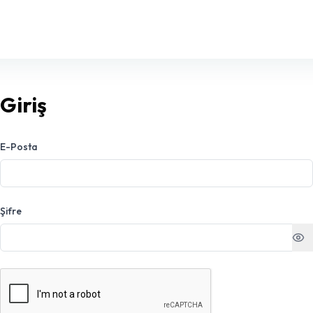
Giriş
E-Posta
Şifre