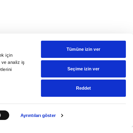
Tümüne izin ver
ek için
 ve analiz iş
Seçime izin ver
tlerini
Reddet
Ayrıntıları göster