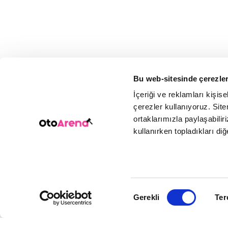
Bu web-sitesinde çerezler
İçeriği ve reklamları kişis
çerezler kullanıyoruz. Sitem
ortaklarımızla paylaşabiliri
kullanırken topladıkları diğer
Onay
Gerekli
Ter
Seçimi