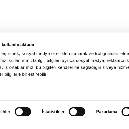
 kullanılmaktadır
elleştirmek, sosyal medya özellikleri sunmak ve trafiği analiz etm
izi kullanımınızla ilgili bilgileri ayrıca sosyal medya, reklamcılık
z. İş ortaklarımız, bu bilgileri kendilerine sağladığınız veya hizme
 bilgilerle birleştirebilir.
cihler
İstatistikler
Pazarlama