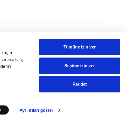
Tümüne izin ver
ek için
 ve analiz iş
Seçime izin ver
tlerini
Reddet
Ayrıntıları göster