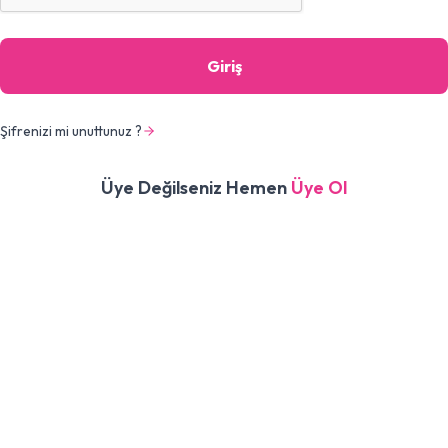
Giriş
Şifrenizi mi unuttunuz ?
Üye Değilseniz Hemen
Üye Ol