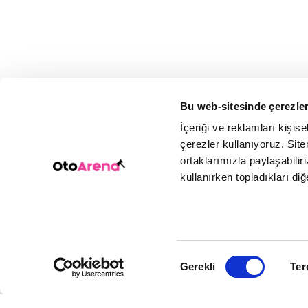
Bu web-sitesinde çerezler
İçeriği ve reklamları kişis
çerezler kullanıyoruz. Sitem
ortaklarımızla paylaşabiliri
kullanırken topladıkları diğer
Onay
Gerekli
Ter
Seçimi