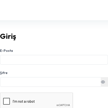
Giriş
E-Posta
Şifre